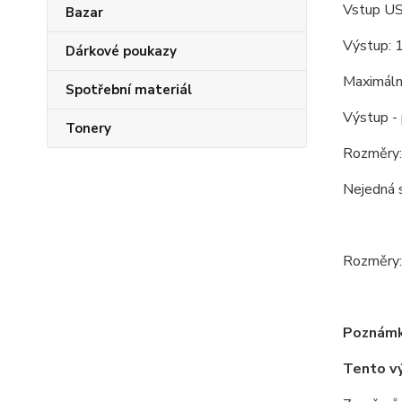
Vstup US
Bazar
Výstup: 
Dárkové poukazy
Maximáln
Spotřební materiál
Výstup - 
Tonery
Rozměry:
Nejedná s
Rozměry:
Poznámk
Tento v