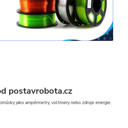
od postavrobota.cz
 pomůcky jako ampérmetry, voltmery nebo zdroje energie.