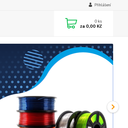
Přihlášení
0
ks
za
0,00 Kč