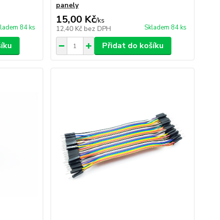
panely
15,00 Kč
/
ks
ladem 84 ks
Skladem 84 ks
12,40 Kč
bez DPH
šíku
Přidat do košíku