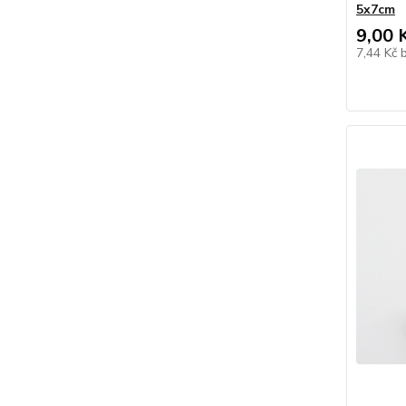
5x7cm
9,00 
7,44 Kč