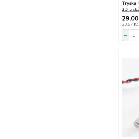
Tryska 
3D tisk
29,00
23,97 K