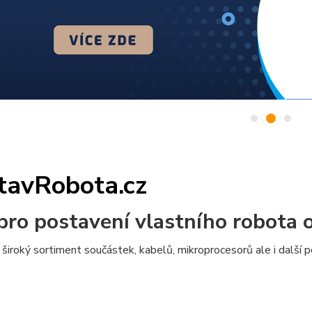
tavRobota.cz
pro postavení vlastního robota 
široký sortiment součástek, kabelů, mikroprocesorů ale i další