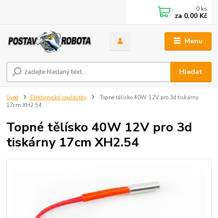
0
ks
za
0,00 Kč
Menu
Hledat
Úvod
Elektronické součástky
Topné tělísko 40W 12V pro 3d tiskárny
17cm XH2.54
Topné tělísko 40W 12V pro 3d
tiskárny 17cm XH2.54