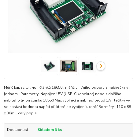
Měřič kapacity li-ion článků 18650 , měřič vnitřního odporu a nabíječka v
jednom Parametry: Napájení: 5V (USB-C konektor) nebo z dalšího,
nabitého li-ion článku 18650 Max vybíjecí a nabíjecí proud 1A Tlačítky +/-
se nastaví hodnota napětí při které se vybíjení ukončí Rozměry: 110 x 88
x 30m...
celý popis
Dostupnost
Skladem 3 ks