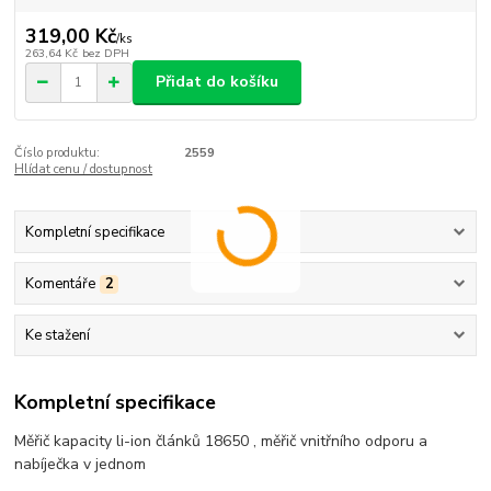
319,00 Kč
/
ks
263,64 Kč
bez DPH
Přidat do košíku
Číslo produktu:
2559
Hlídat cenu / dostupnost
Kompletní specifikace
Komentáře
2
Ke stažení
Kompletní specifikace
Měřič kapacity li-ion článků 18650 , měřič vnitřního odporu a
nabíječka v jednom