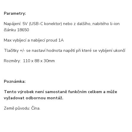
Parametry:
Napájení: 5V (USB-C konektor) nebo z dalšího, nabitého li-ion
článku 18650
Max vybíjecí a nabíjecí proud 1A
Tlačítky +/- se nastaví hodnota napětí při které se vybíjení ukončí
Rozměry: 110 x 88 x 30mm
Poznámka:
Tento výrobek není samostaně funkčním celkem a může
vyžadovat odbornou montáž.
Země původu: Čína.