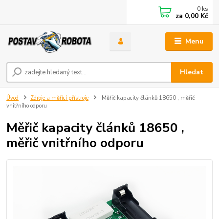
0
ks
za
0,00 Kč
Menu
Hledat
Úvod
Zdroje a měřící přístroje
Měřič kapacity článků 18650 , měřič
vnitřního odporu
Měřič kapacity článků 18650 ,
měřič vnitřního odporu