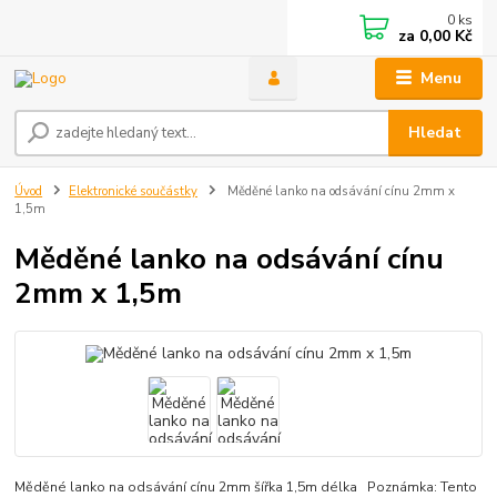
0
ks
za
0,00 Kč
Menu
Hledat
Úvod
Elektronické součástky
Měděné lanko na odsávání cínu 2mm x
1,5m
Měděné lanko na odsávání cínu
2mm x 1,5m
Měděné lanko na odsávání cínu 2mm šířka 1,5m délka Poznámka: Tento