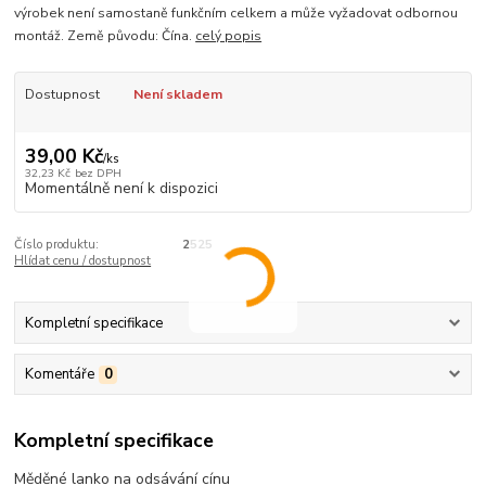
výrobek není samostaně funkčním celkem a může vyžadovat odbornou
montáž. Země původu: Čína.
celý popis
Dostupnost
Není skladem
39,00 Kč
/
ks
32,23 Kč
bez DPH
Momentálně není k dispozici
Číslo produktu:
2525
Hlídat cenu / dostupnost
Kompletní specifikace
Komentáře
0
Kompletní specifikace
Měděné lanko na odsávání cínu