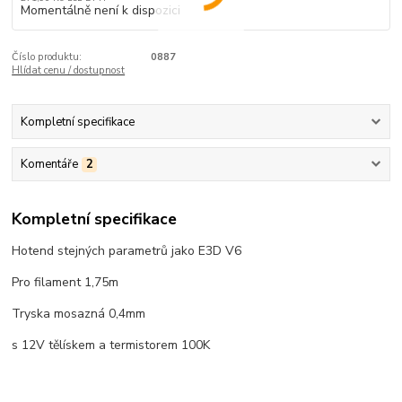
Momentálně není k dispozici
Číslo produktu:
0887
Hlídat cenu / dostupnost
Kompletní specifikace
Komentáře
2
Kompletní specifikace
Hotend stejných parametrů jako E3D V6
Pro filament 1,75m
Tryska mosazná 0,4mm
s 12V tělískem a termistorem 100K