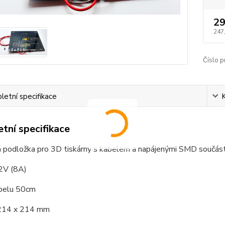
29
247
Číslo p
etní specifikace
tní specifikace
á podložka pro 3D tiskárny s kabelem a napájenými SMD součást
2V (8A)
abelu 50cm
214 x 214 mm