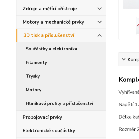
Zdroje a měřící přístroje
Motory a mechanické prvky
3D tisk a příslušenství
Součástky a elektronika
Kompl
Filamenty
Trysky
Komple
Motory
Vyhřívan
Hliníkové profily a příslušenství
Napětí 1
Délka k
Propojovací prvky
Rozměr 
Elektronické součástky