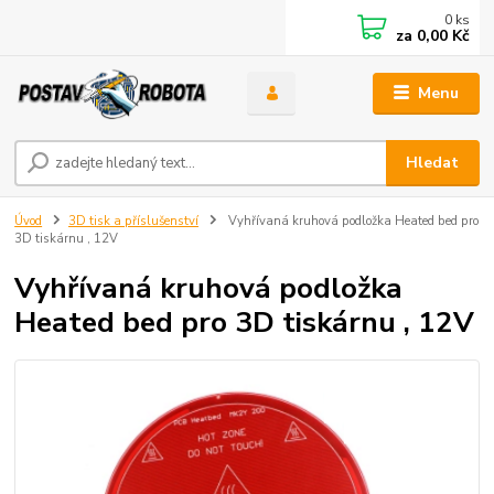
0
ks
za
0,00 Kč
Menu
Hledat
Úvod
3D tisk a příslušenství
Vyhřívaná kruhová podložka Heated bed pro
3D tiskárnu , 12V
Vyhřívaná kruhová podložka
Heated bed pro 3D tiskárnu , 12V