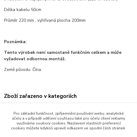
Délka kabelu 50cm
Průměr 220 mm , vyhřívaná plocha 200mm
Poznámka:
Tento výrobek není samostaně funkčním celkem a může
vyžadovat odbornou montáž.
Země původu: Čína.
Zboží zařazeno v kategoriích
Všechno zboží
Pro základní funkčnost, zpříjemnění používání webu, analytické
3D tisk a příslušenství
účely a v případě udělení souhlasu také pro účely cílení reklamy
využíváme soubory cookies. Nastavení vlastních preferencí
Elektronické součástky
cookies můžete kdykoli upravit odkazem ve spodní části stránek.
Součástky a elektronika