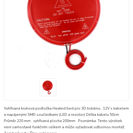
Vyhřívaná kruhová podložka Heated bed pro 3D tiskárnu , 12V s kabelem
a napájenými SMD součástkami (LED a rezistor) Délka kabelu 50cm
Průměr 220 mm , vyhřívaná plocha 200mm Poznámka: Tento výrobek
není samostaně funkčním celkem a může vyžadovat odbornou montáž.