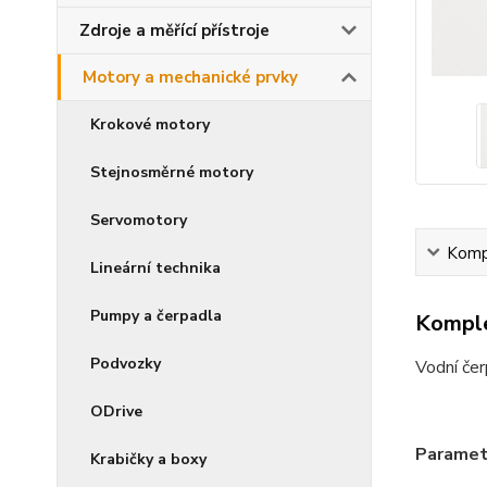
Zdroje a měřící přístroje
Motory a mechanické prvky
Krokové motory
Stejnosměrné motory
Servomotory
Kompl
Lineární technika
Pumpy a čerpadla
Komple
Podvozky
Vodní če
ODrive
Paramet
Krabičky a boxy