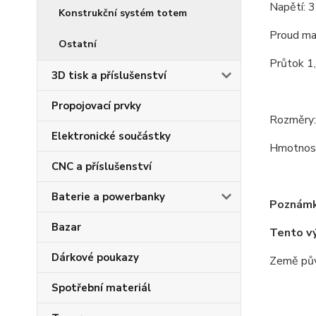
Napětí: 
Konstrukční systém totem
Proud ma
Ostatní
Průtok 1,
3D tisk a příslušenství
Propojovací prvky
Rozměry:
Elektronické součástky
Hmotnos
CNC a příslušenství
Baterie a powerbanky
Poznámk
Bazar
Tento v
Dárkové poukazy
Země pův
Spotřební materiál