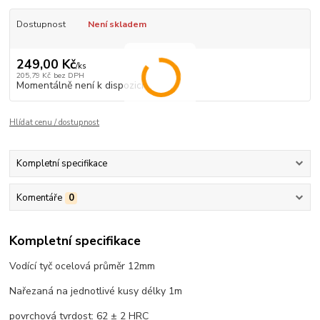
Dostupnost
Není skladem
249,00 Kč
/
ks
205,79 Kč
bez DPH
Momentálně není k dispozici
Hlídat cenu / dostupnost
Kompletní specifikace
Komentáře
0
Kompletní specifikace
Vodící tyč ocelová průměr 12mm
Nařezaná na jednotlivé kusy délky 1m
povrchová tvrdost: 62 ± 2 HRC