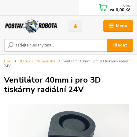
0
ks
za
0,00 Kč
Menu
Hledat
Úvod
3D tisk a příslušenství
Ventilátor 40mm i pro 3D tiskárny radiální
24V
Ventilátor 40mm i pro 3D
tiskárny radiální 24V