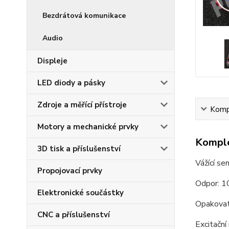
Bezdrátová komunikace
Audio
Displeje
LED diody a pásky
Zdroje a měřící přístroje
Kompl
Motory a mechanické prvky
Komple
3D tisk a příslušenství
Vážící s
Propojovací prvky
Odpor: 
Elektronické součástky
Opakovat
CNC a příslušenství
Excitační