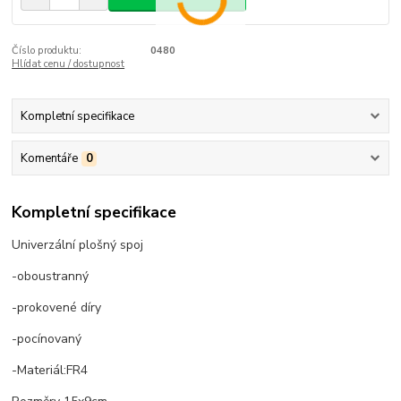
Číslo produktu:
0480
Hlídat cenu / dostupnost
Kompletní specifikace
Komentáře
0
Kompletní specifikace
Univerzální plošný spoj
-oboustranný
-prokovené díry
-pocínovaný
-Materiál:FR4