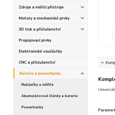
Zdroje a měřící přístroje
Motory a mechanické prvky
3D tisk a příslušenství
Propojovací prvky
Elektronické součástky
CNC a příslušenství
Kompl
Baterie a powerbanky
Komple
Nabíječky a měřiče
Univerzál
Akumulátorové články a baterie
Powerbanky
Paramet