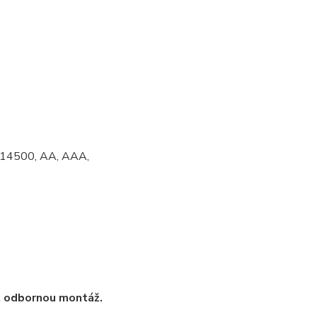
 14500, AA, AAA,
t odbornou montáž.