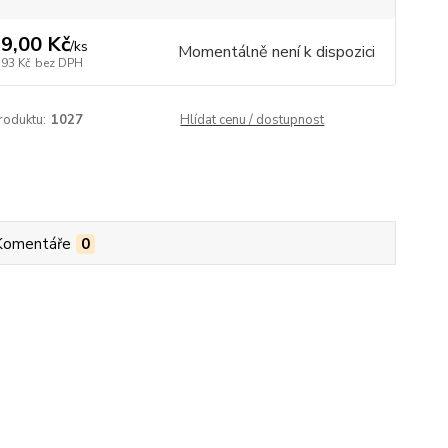
9,00 Kč
/
ks
Momentálně není k dispozici
,93 Kč
bez DPH
roduktu:
1027
Hlídat cenu / dostupnost
Komentáře
0