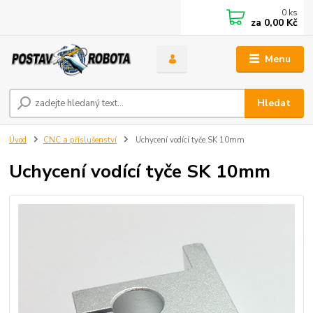
0
ks
za
0,00 Kč
Menu
Hledat
Úvod
CNC a příslušenství
Uchycení vodící tyče SK 10mm
Uchycení vodící tyče SK 10mm