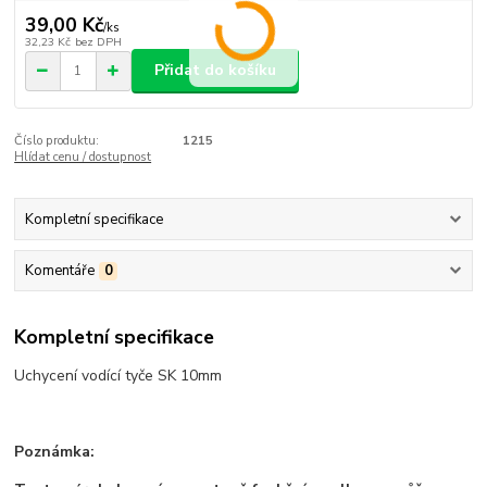
39,00 Kč
/
ks
32,23 Kč
bez DPH
Přidat do košíku
Číslo produktu:
1215
Hlídat cenu / dostupnost
Kompletní specifikace
Komentáře
0
Kompletní specifikace
Uchycení vodící tyče SK 10mm
Poznámka: