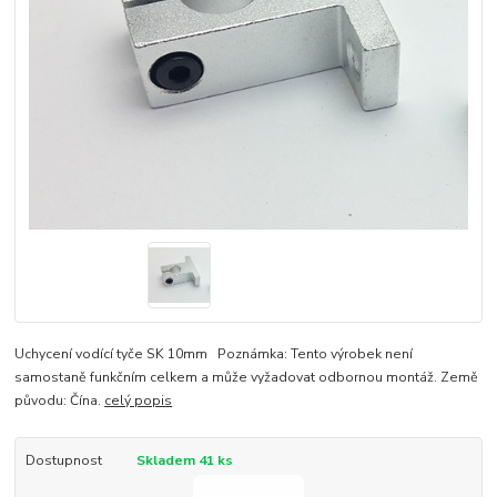
Uchycení vodící tyče SK 10mm Poznámka: Tento výrobek není
samostaně funkčním celkem a může vyžadovat odbornou montáž. Země
původu: Čína.
celý popis
Dostupnost
Skladem 41 ks