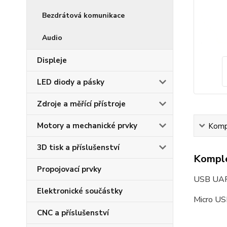
Bezdrátová komunikace
Audio
Displeje
LED diody a pásky
Zdroje a měřící přístroje
Motory a mechanické prvky
Kompl
3D tisk a příslušenství
Komple
Propojovací prvky
USB UAR
Elektronické součástky
Micro US
CNC a příslušenství