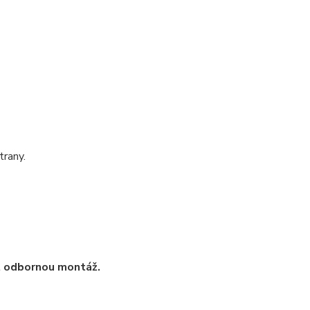
trany.
t odbornou montáž.