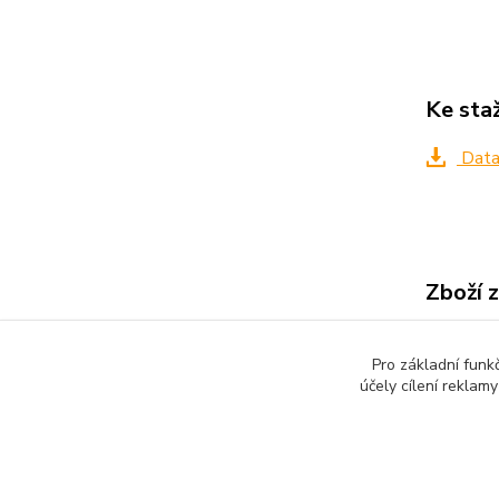
Ke sta
Data
Zboží 
Všech
Pro základní funk
Modu
účely cílení reklam