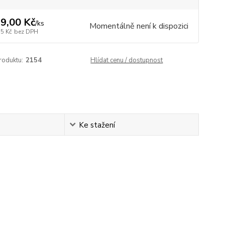
9,00 Kč
/
ks
Momentálně není k dispozici
35 Kč
bez DPH
roduktu:
2154
Hlídat cenu / dostupnost
Ke stažení