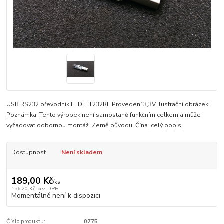
USB RS232 převodník FTDI FT232RL Provedení 3,3V ilustrační obrázek
Poznámka: Tento výrobek není samostaně funkčním celkem a může
vyžadovat odbornou montáž. Země původu: Čína.
celý popis
Dostupnost
Není skladem
189,00 Kč
/
ks
156,20 Kč
bez DPH
Momentálně není k dispozici
Číslo produktu:
0775