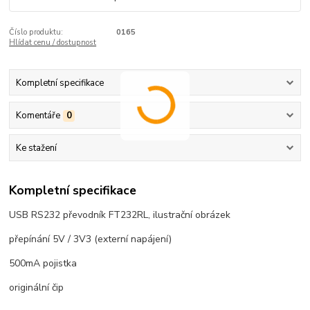
Číslo produktu:
0165
Hlídat cenu / dostupnost
Kompletní specifikace
Komentáře
0
Ke stažení
Kompletní specifikace
USB RS232 převodník FT232RL, ilustrační obrázek
přepínání 5V / 3V3 (externí napájení)
500mA pojistka
originální čip