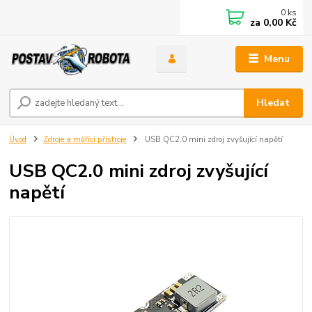
0
ks
za
0,00 Kč
Menu
Hledat
Úvod
Zdroje a měřící přístroje
USB QC2.0 mini zdroj zvyšující napětí
USB QC2.0 mini zdroj zvyšující
napětí