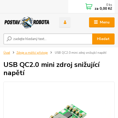
0
ks
za
0,00 Kč
Menu
Hledat
Úvod
Zdroje a měřící přístroje
USB QC2.0 mini zdroj snižující napětí
USB QC2.0 mini zdroj snižující
napětí