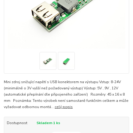
Mini zdroj snižující napětí s USB konektorem na výstupu Vstup: 8-24V
(minimálně o 3V vyšší než požadovaný výstup) Výstup: 5V , 9V , 12V
(automatické přepínání dle připojeného zařízení) Rozměry: 45 x 16 x 8
mm Poznámka: Tento výrobek není samostaně funkčním celkem a může
vyžadovat odbornou montá...
celý popis
Dostupnost
Skladem 1 ks