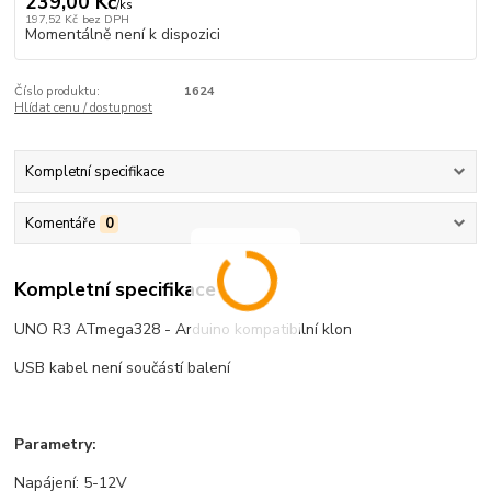
239,00 Kč
/
ks
197,52 Kč
bez DPH
Momentálně není k dispozici
Číslo produktu:
1624
Hlídat cenu / dostupnost
Kompletní specifikace
Komentáře
0
Kompletní specifikace
UNO R3 ATmega328 - Arduino kompatibilní klon
USB kabel není součástí balení
Parametry:
Napájení: 5-12V