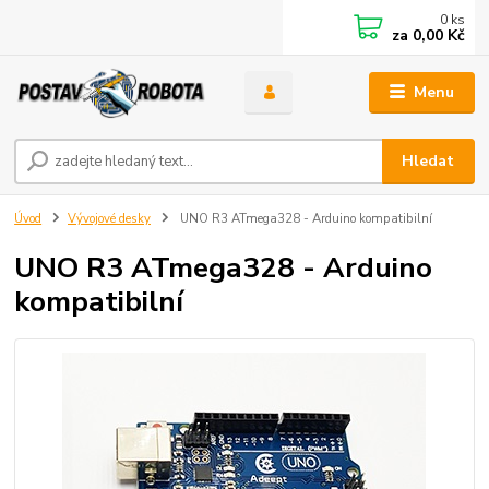
0
ks
za
0,00 Kč
Menu
Hledat
Úvod
Vývojové desky
UNO R3 ATmega328 - Arduino kompatibilní
UNO R3 ATmega328 - Arduino
kompatibilní