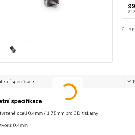
99
81,
Číslo p
etní specifikace
tní specifikace
 tvrzené oceli 0,4mm / 1,75mm pro 3D tiskárny
tvoru: 0,4mm