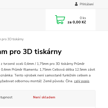
Přihlášení
0
ks
za
0,00 Kč
 pro 3D tiskárny
mm pro 3D tiskárny
 z tvrzené oceli 0,4mm / 1,75mm pro 3D tiskárny Průměr
: 0,4mm Průměr filamentu: 1,75mm Celková délka 12,5mm závit
námka: Tento výrobek není samostaně funkčním celkem a
yžadovat odbornou montáž. Země původu: Čína.
celý popis
tupnost
Není skladem