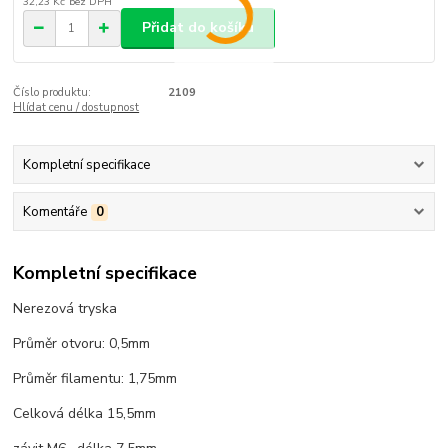
32,23 Kč
bez DPH
Přidat do košíku
Číslo produktu:
2109
Hlídat cenu / dostupnost
Kompletní specifikace
Komentáře
0
Kompletní specifikace
Nerezová tryska
Průměr otvoru: 0,5mm
Průměr filamentu: 1,75mm
Celková délka 15,5mm