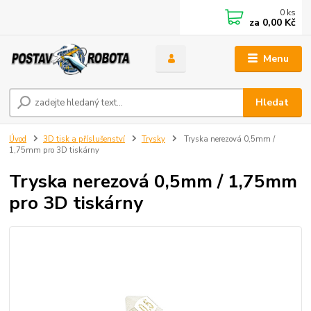
0
ks
za
0,00 Kč
Menu
Hledat
Úvod
3D tisk a příslušenství
Trysky
Tryska nerezová 0,5mm /
1,75mm pro 3D tiskárny
Tryska nerezová 0,5mm / 1,75mm
pro 3D tiskárny