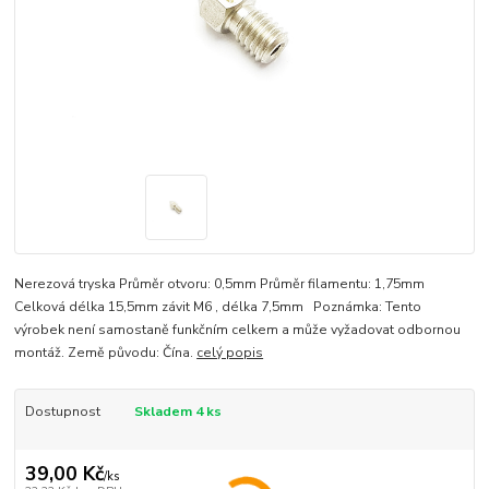
Nerezová tryska Průměr otvoru: 0,5mm Průměr filamentu: 1,75mm
Celková délka 15,5mm závit M6 , délka 7,5mm Poznámka: Tento
výrobek není samostaně funkčním celkem a může vyžadovat odbornou
montáž. Země původu: Čína.
celý popis
Dostupnost
Skladem 4 ks
39,00 Kč
/
ks