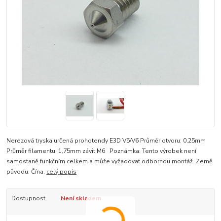
Nerezová tryska určená prohotendy E3D V5/V6 Průměr otvoru: 0,25mm
Průměr filamentu: 1,75mm závit M6 Poznámka: Tento výrobek není
samostaně funkčním celkem a může vyžadovat odbornou montáž. Země
původu: Čína.
celý popis
Dostupnost
Není skladem