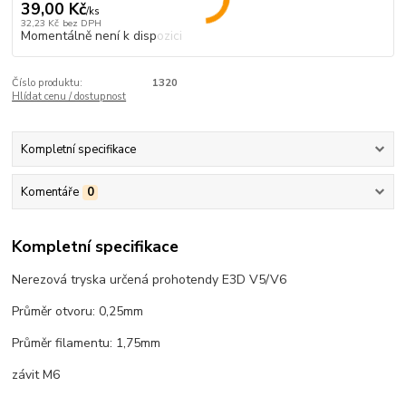
39,00 Kč
/
ks
32,23 Kč
bez DPH
Momentálně není k dispozici
Číslo produktu:
1320
Hlídat cenu / dostupnost
Kompletní specifikace
Komentáře
0
Kompletní specifikace
Nerezová tryska určená prohotendy E3D V5/V6
Průměr otvoru: 0,25mm
Průměr filamentu: 1,75mm
závit M6