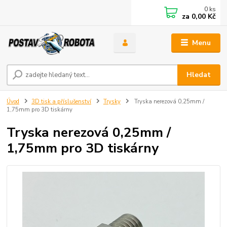
0
ks
za
0,00 Kč
Menu
Hledat
Úvod
3D tisk a příslušenství
Trysky
Tryska nerezová 0,25mm /
1,75mm pro 3D tiskárny
Tryska nerezová 0,25mm /
1,75mm pro 3D tiskárny