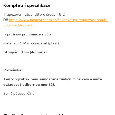
Kompletní specifikace
Trapézová matice d8 pro šroub T8-2-
D8
https://www.postavrobota.cz/Zavitova-tyc-trapezovy-sroub-
300mm-d8-d697.htm
s pružinou pro vymezení vůle
materiál: POM - polyacetal (plast)
Stoupání 8mm (4-chodá)
Poznámka:
Tento výrobek není samostaně funkčním celkem a může
vyžadovat odbornou montáž.
Země původu: Čína.