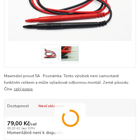
Maximální proud 5A Poznámka: Tento výrobek není samostaně
funkčním celkem a může vyžadovat odbornou montáž. Země původu:
Čína.
celý popis
Dostupnost
Není skladem
79,00 Kč
/
sad
65,29 Kč
bez DPH
Momentálně není k dispozici