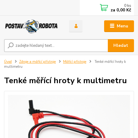
0
ks
za
0,00 Kč
Menu
Hledat
Úvod
Zdroje a měřící přístroje
Měřící přístroje
Tenké měřící hroty k
multimetru
Tenké měřící hroty k multimetru