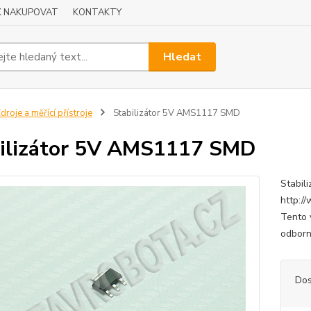
K NAKUPOVAT
KONTAKTY
Hledat
droje a měřící přístroje
Stabilizátor 5V AMS1117 SMD
ilizátor 5V AMS1117 SMD
Stabil
http:/
Tento 
odborn
Dos