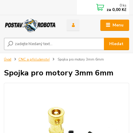
0
ks
za
0,00 Kč
Menu
Hledat
Úvod
CNC a příslušenství
Spojka pro motory 3mm 6mm
Spojka pro motory 3mm 6mm