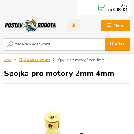
0
ks
za
0,00 Kč
Menu
Hledat
Úvod
CNC a příslušenství
Spojka pro motory 2mm 4mm
Spojka pro motory 2mm 4mm