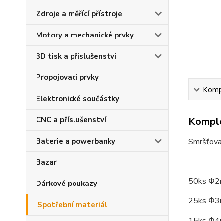
Zdroje a měřící přístroje
Motory a mechanické prvky
3D tisk a příslušenství
Propojovací prvky
Kompl
Elektronické součástky
CNC a příslušenství
Komple
Baterie a powerbanky
Smršťovac
Bazar
50ks Φ2
Dárkové poukazy
25ks Φ3
Spotřební materiál
15ks Φ4