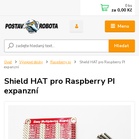
0
ks
za
0,00 Kč
Menu
Hledat
Úvod
Vývojové desky
Raspberry pi
Shield HAT pro Raspberry PI
expanzní
Shield HAT pro Raspberry PI
expanzní