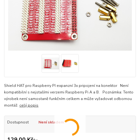
Shield HAT pro Raspberry PI expanzní 3x pripojení na konektor Není
kompatibilní s nejstašími verzemi Raspberry Pi A a B. Poznámka: Tento
výrobek není samostaně funkčním celkem a může vyžadovat odbornou
montáž.
celý popis
Dostupnost
Není skladem
129,00 Kč