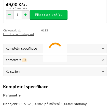
49,00 Kč
/
ks
40,50 Kč
bez DPH
Přidat do košíku
Číslo produktu:
0113
Hlídat cenu / dostupnost
Kompletní specifikace
Komentáře
0
Ke stažení
Kompletní specifikace
Parametry:
Napájení:3,5-5,5V , 0,3mA při měření. 0,06mA standby