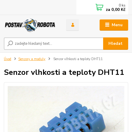
0
ks
za
0,00 Kč
Menu
Hledat
Úvod
Senzory a moduly
Senzor vlhkosti a teploty DHT11
Senzor vlhkosti a teploty DHT11