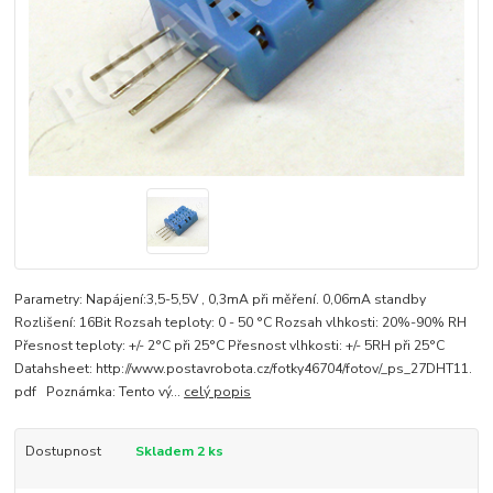
Parametry: Napájení:3,5-5,5V , 0,3mA při měření. 0,06mA standby
Rozlišení: 16Bit Rozsah teploty: 0 - 50 °C Rozsah vlhkosti: 20%-90% RH
Přesnost teploty: +/- 2°C při 25°C Přesnost vlhkosti: +/- 5RH při 25°C
Datahsheet: http://www.postavrobota.cz/fotky46704/fotov/_ps_27DHT11.
pdf Poznámka: Tento vý...
celý popis
Dostupnost
Skladem 2 ks