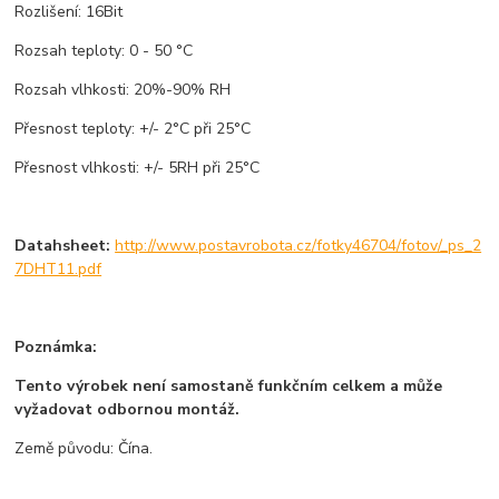
Rozlišení: 16Bit
Rozsah teploty: 0 - 50 °C
Rozsah vlhkosti: 20%-90% RH
Přesnost teploty: +/- 2°C při 25°C
Přesnost vlhkosti: +/- 5RH při 25°C
Datahsheet:
http://www.postavrobota.cz/fotky46704/fotov/_ps_2
7DHT11.pdf
Poznámka:
Tento výrobek není samostaně funkčním celkem a může
vyžadovat odbornou montáž.
Země původu: Čína.