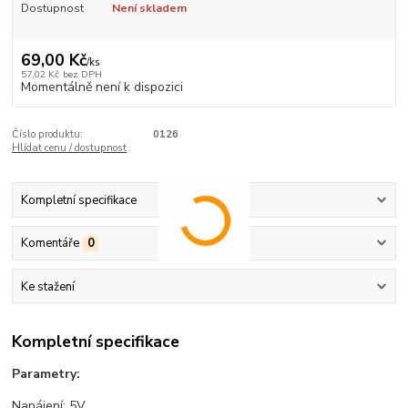
Dostupnost
Není skladem
69,00 Kč
/
ks
57,02 Kč
bez DPH
Momentálně není k dispozici
Číslo produktu:
0126
Hlídat cenu / dostupnost
Kompletní specifikace
Komentáře
0
Ke stažení
Kompletní specifikace
Parametry:
Napájení: 5V