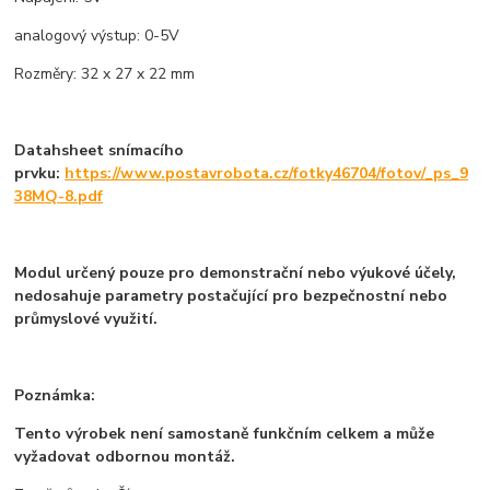
analogový výstup: 0-5V
Rozměry: 32 x 27 x 22 mm
Datahsheet snímacího
prvku:
https://www.postavrobota.cz/fotky46704/fotov/_ps_9
38MQ-8.pdf
Modul určený pouze pro demonstrační nebo výukové účely,
nedosahuje parametry postačující pro bezpečnostní nebo
průmyslové využití.
Poznámka:
Tento výrobek není samostaně funkčním celkem a může
vyžadovat odbornou montáž.