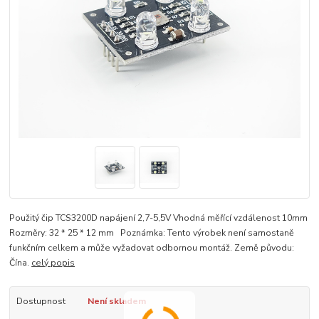
Použitý čip TCS3200D napájení 2,7-5,5V Vhodná měřící vzdálenost 10mm
Rozměry: 32 * 25 * 12 mm Poznámka: Tento výrobek není samostaně
funkčním celkem a může vyžadovat odbornou montáž. Země původu:
Čína.
celý popis
Dostupnost
Není skladem