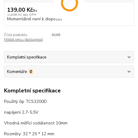
139,00 Kč
/
ks
114,88 Kč
bez DPH
Momentálně není k dispozici
Číslo produktu:
0100
Hlídat cenu / dostupnost
Kompletní specifikace
Komentáře
0
Kompletní specifikace
Použitý čip TCS3200D
napájení 2,7-5,5V
Vhodná měřící vzdálenost 10mm
Rozměry: 32 * 25 * 12 mm