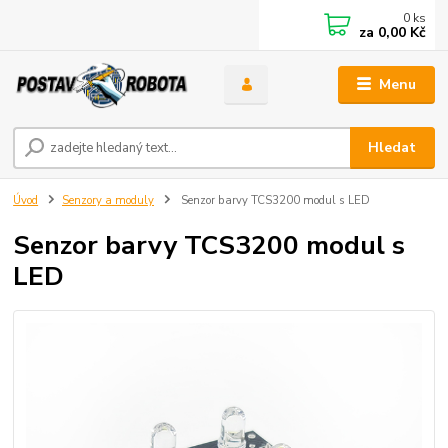
0
ks
za
0,00 Kč
Menu
Hledat
Úvod
Senzory a moduly
Senzor barvy TCS3200 modul s LED
Senzor barvy TCS3200 modul s
LED