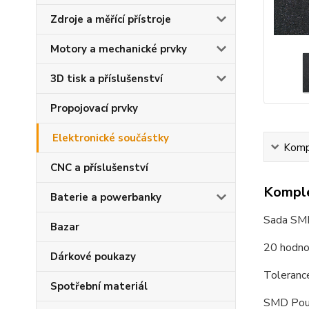
Zdroje a měřící přístroje
Motory a mechanické prvky
3D tisk a příslušenství
Propojovací prvky
Elektronické součástky
Kompl
CNC a příslušenství
Komple
Baterie a powerbanky
Sada SMD
Bazar
20 hodno
Dárkové poukazy
Toleran
Spotřební materiál
SMD Pou