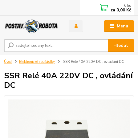
0
ks
za
0,00 Kč
Menu
Hledat
Úvod
Elektronické součástky
SSR Relé 40A 220V DC , ovládání DC
SSR Relé 40A 220V DC , ovládání
DC