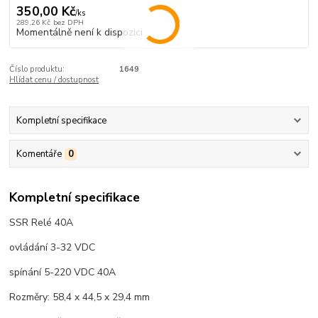
350,00 Kč
/
ks
289,26 Kč
bez DPH
Momentálně není k dispozici
Číslo produktu:
1649
Hlídat cenu / dostupnost
Kompletní specifikace
Komentáře
0
Kompletní specifikace
SSR Relé 40A
ovládání 3-32 VDC
spínání 5-220 VDC 40A
Rozměry: 58,4 x 44,5 x 29,4 mm