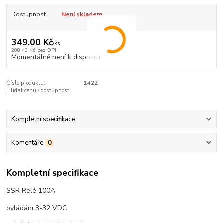
Dostupnost
Není skladem
349,00 Kč
/
ks
288,43 Kč
bez DPH
Momentálně není k dispozici
Číslo produktu:
1422
Hlídat cenu / dostupnost
Kompletní specifikace
Komentáře
0
Kompletní specifikace
SSR Relé 100A
ovládání 3-32 VDC