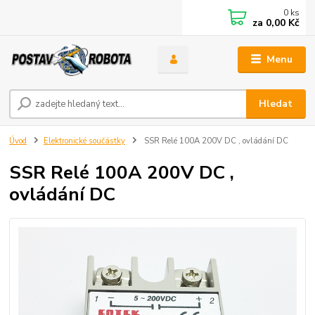
0
ks
za
0,00 Kč
Menu
Hledat
Úvod
Elektronické součástky
SSR Relé 100A 200V DC , ovládání DC
SSR Relé 100A 200V DC ,
ovládání DC