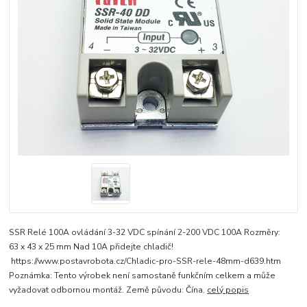
SSR Relé 100A ovládání 3-32 VDC spínání 2-200 VDC 100A Rozměry:
63 x 43 x 25 mm Nad 10A přidejte chladič!
https://www.postavrobota.cz/Chladic-pro-SSR-rele-48mm-d639.htm
Poznámka: Tento výrobek není samostaně funkčním celkem a může
vyžadovat odbornou montáž. Země původu: Čína.
celý popis