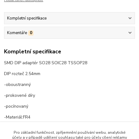
Hlídat cenu / dostupnost
Kompletní specifikace
Komentáře
0
Kompletní specifikace
SMD DIP adaptér SO28 SOIC28 TSSOP28
DIP rozteč 2.54mm
-oboustranný
-prokovené díry
-pocínovaný
-Materiál:FR4
Pro základní funkčnost, zpříjemnění používání webu, analytické
účely a v případě udělení souhlasu také pro účely cílení reklamy
Poznámka: