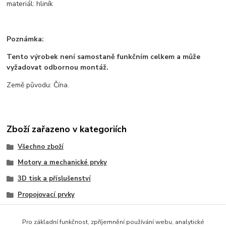
materiál: hliník
Poznámka:
Tento výrobek není samostaně funkčním celkem a může
vyžadovat odbornou montáž.
Země původu: Čína.
Zboží zařazeno v kategoriích
Všechno zboží
Motory a mechanické prvky
3D tisk a příslušenství
Propojovací prvky
CNC a příslušenství
Pro základní funkčnost, zpříjemnění používání webu, analytické