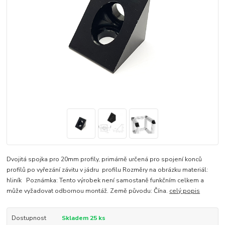
Dvojitá spojka pro 20mm profily, primárně určená pro spojení konců
profilů po vyřezání závitu v jádru profilu Rozměry na obrázku materiál:
hliník Poznámka: Tento výrobek není samostaně funkčním celkem a
může vyžadovat odbornou montáž. Země původu: Čína.
celý popis
Dostupnost
Skladem 25 ks