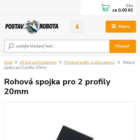
0
ks
za
0,00 Kč
Menu
Hledat
Úvod
3D tisk a příslušenství
Hliníkové profily a příslušenství
Rohová
spojka pro 2 profily 20mm
Rohová spojka pro 2 profily
20mm