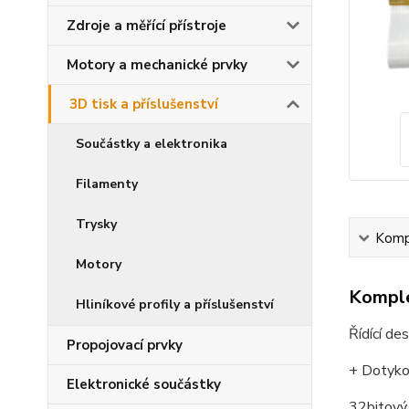
Zdroje a měřící přístroje
Motory a mechanické prvky
3D tisk a příslušenství
Součástky a elektronika
Filamenty
Trysky
Kompl
Motory
Komple
Hliníkové profily a příslušenství
Řídící d
Propojovací prvky
+ Dotyko
Elektronické součástky
32bitový