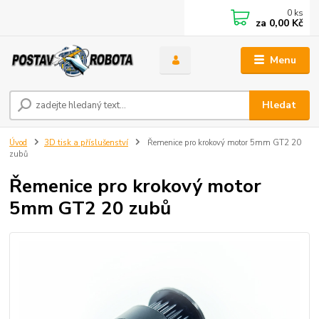
0
ks
za
0,00 Kč
Menu
Hledat
Úvod
3D tisk a příslušenství
Řemenice pro krokový motor 5mm GT2 20
zubů
Řemenice pro krokový motor
5mm GT2 20 zubů