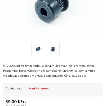
GT2 20 zubů Na 5mm hřídel. 2 červíky Maximální šířka řemenu 6mm
Poznámka: Tento výrobek není samostaně funkčním celkem a může
vyžadovat odbornou montáž. Země původu: Čína.
celý popis
Dostupnost
Není skladem
39,00 Kč
/
ks
32,23 Kč
bez DPH