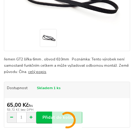
řemen GT2 šířka 6mm , obvod 610mm Poznámka: Tento výrobek není
samostaně funkčním celkem a může vyžadovat odbornou montáž. Země
původu: Čína.
celý popis
Dostupnost
Skladem 1 ks
65,00 Kč
/
ks
53,72 Kč
bez DPH
Přidat do košíku