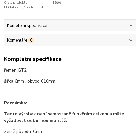
Číslo produktu:
1856
Hlídat cenu / dostupnost
Kompletní specifikace
Komentáře
0
Kompletní specifikace
řemen GT2
šířka 6mm , obvod 610mm
Poznámka:
Tento výrobek není samostaně funkčním celkem a může
vyžadovat odbornou montáž.
Země původu: Čína.