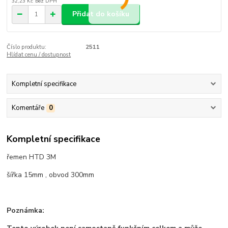
32,23 Kč
bez DPH
Přidat do košíku
Číslo produktu:
2511
Hlídat cenu / dostupnost
Kompletní specifikace
Komentáře
0
Kompletní specifikace
řemen HTD 3M
šířka 15mm , obvod 300mm
Poznámka: