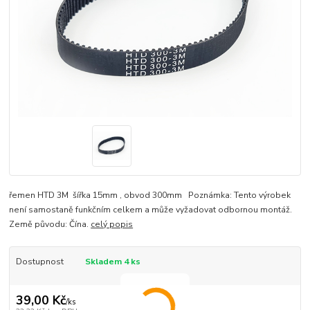
řemen HTD 3M šířka 15mm , obvod 300mm Poznámka: Tento výrobek
není samostaně funkčním celkem a může vyžadovat odbornou montáž.
Země původu: Čína.
celý popis
Dostupnost
Skladem 4 ks
39,00 Kč
/
ks