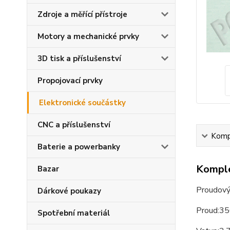
Zdroje a měřící přístroje
Motory a mechanické prvky
3D tisk a příslušenství
Propojovací prvky
Elektronické součástky
CNC a příslušenství
Kompl
Baterie a powerbanky
Komple
Bazar
Proudov
Dárkové poukazy
Proud:3
Spotřební materiál