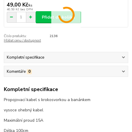
49,00 Kč
/
ks
40,50 Kč
bez DPH
Přidat do košíku
Číslo produktu:
2136
Hlídat cenu / dostupnost
Kompletní specifikace
Komentáře
0
Kompletní specifikace
Propojovací kabel s krokosvorkou a banánkem
vysoce ohebný kabel
Maximální proud 15A
Délka 100cm