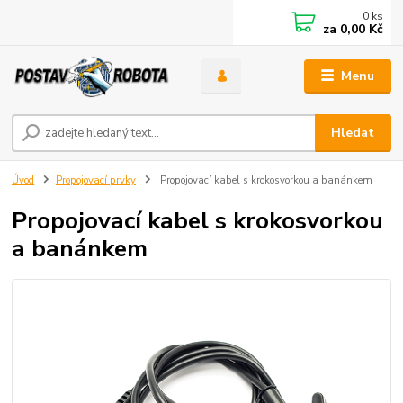
0
ks
za
0,00 Kč
Menu
Hledat
Úvod
Propojovací prvky
Propojovací kabel s krokosvorkou a banánkem
Propojovací kabel s krokosvorkou
a banánkem