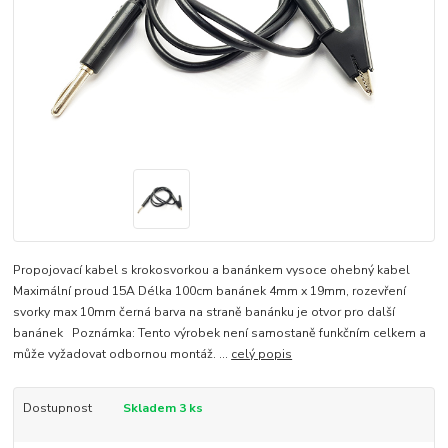
Propojovací kabel s krokosvorkou a banánkem vysoce ohebný kabel
Maximální proud 15A Délka 100cm banánek 4mm x 19mm, rozevření
svorky max 10mm černá barva na straně banánku je otvor pro další
banánek Poznámka: Tento výrobek není samostaně funkčním celkem a
může vyžadovat odbornou montáž. ...
celý popis
Dostupnost
Skladem 3 ks