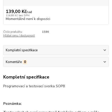
139,00 Kč
/
sad
114,88 Kč
bez DPH
Momentálně není k dispozici
Číslo produktu:
1586
Hlídat cenu / dostupnost
Kompletní specifikace
Komentáře
0
Kompletní specifikace
Programovací a testovací svorka SOP8
Poznámka: