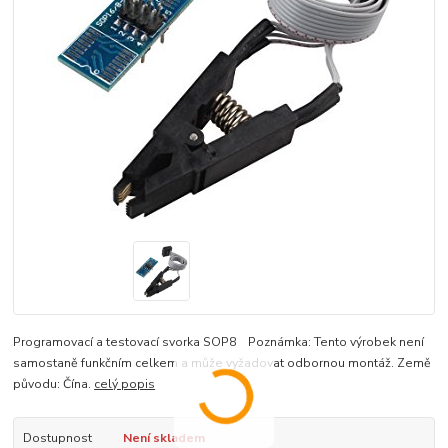
Programovací a testovací svorka SOP8 Poznámka: Tento výrobek není
samostaně funkčním celkem a může vyžadovat odbornou montáž. Země
původu: Čína.
celý popis
Dostupnost
Není skladem