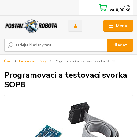
0
ks
za
0,00 Kč
Menu
Hledat
Úvod
Propojovací prvky
Programovací a testovací svorka SOP8
Programovací a testovací svorka
SOP8