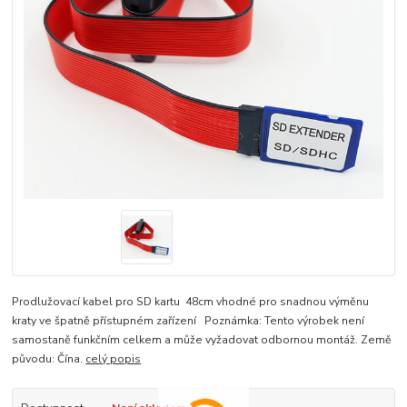
Prodlužovací kabel pro SD kartu 48cm vhodné pro snadnou výměnu
kraty ve špatně přístupném zařízení Poznámka: Tento výrobek není
samostaně funkčním celkem a může vyžadovat odbornou montáž. Země
původu: Čína.
celý popis