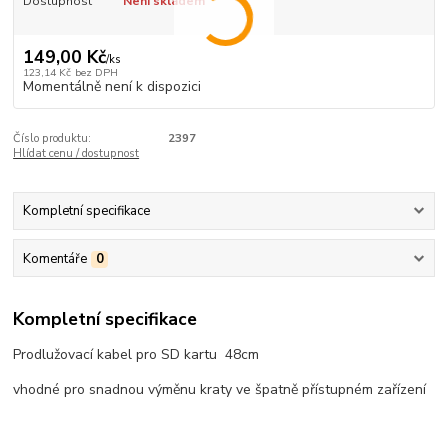
Dostupnost
Není skladem
149,00 Kč
/
ks
123,14 Kč
bez DPH
Momentálně není k dispozici
Číslo produktu:
2397
Hlídat cenu / dostupnost
Kompletní specifikace
Komentáře
0
Kompletní specifikace
Prodlužovací kabel pro SD kartu 48cm
vhodné pro snadnou výměnu kraty ve špatně přístupném zařízení