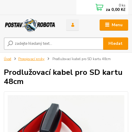
0
ks
za
0,00 Kč
Menu
Hledat
Úvod
Propojovací prvky
Prodlužovací kabel pro SD kartu 48cm
Prodlužovací kabel pro SD kartu
48cm