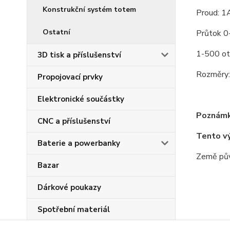
Konstrukční systém totem
Proud: 1
Ostatní
Průtok 0
1-500 ot
3D tisk a příslušenství
Rozměry
Propojovací prvky
Elektronické součástky
Poznámk
CNC a příslušenství
Tento v
Baterie a powerbanky
Země pův
Bazar
Dárkové poukazy
Spotřební materiál
Zboží 