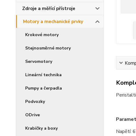
Zdroje a měřící přístroje
Motory a mechanické prvky
Krokové motory
Stejnosměrné motory
Servomotory
Kompl
Lineární technika
Komple
Pumpy a čerpadla
Peristalt
Podvozky
ODrive
Paramet
Krabičky a boxy
Napětí: 