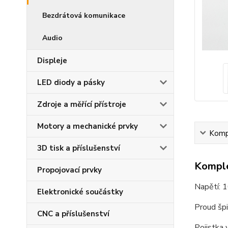
Bezdrátová komunikace
Audio
Displeje
LED diody a pásky
Zdroje a měřící přístroje
Motory a mechanické prvky
Kompl
3D tisk a příslušenství
Komple
Propojovací prvky
Napětí: 
Elektronické součástky
Proud šp
CNC a příslušenství
Pojistka