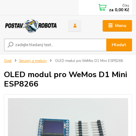
0
ks
za
0,00 Kč
Menu
Hledat
Úvod
Senzory a moduly
OLED modul pro WeMos D1 Mini ESP8266
OLED modul pro WeMos D1 Mini
ESP8266